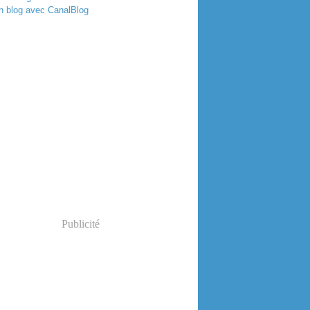
n blog avec CanalBlog
Publicité