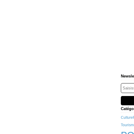
Newsle
Catégo
Culture
Tourism