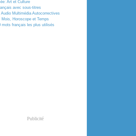
e: Art et Culture
rançais avec sous-titres
 Audio Multimédia Autocorrectives
, Mois, Horoscope et Temps
 mots français les plus utilisés
Publicité