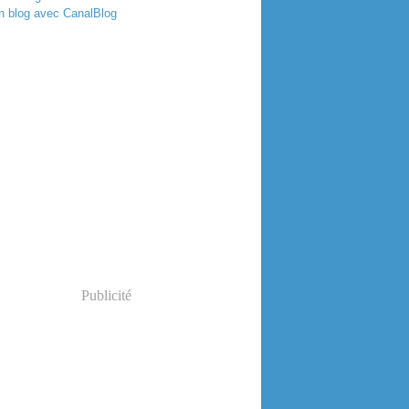
n blog avec CanalBlog
Publicité