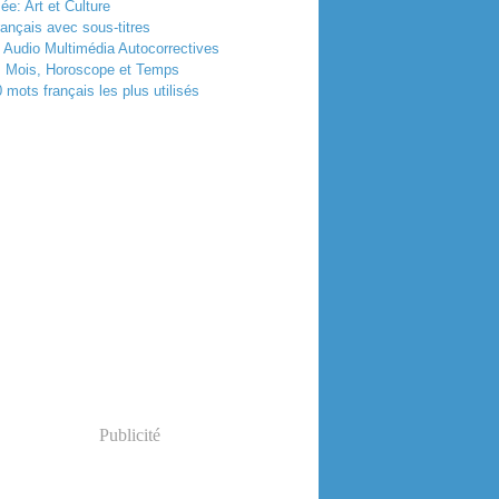
e: Art et Culture
rançais avec sous-titres
 Audio Multimédia Autocorrectives
, Mois, Horoscope et Temps
 mots français les plus utilisés
Publicité