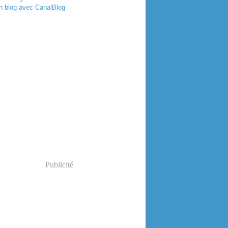
n blog avec CanalBlog
Publicité