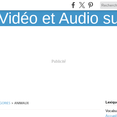
Publicité
Lexique
GORIES
>
ANIMAUX
Vocabul
Accueil