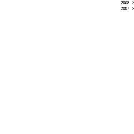
2008
Avri
2007
Déc
Févr
Juin