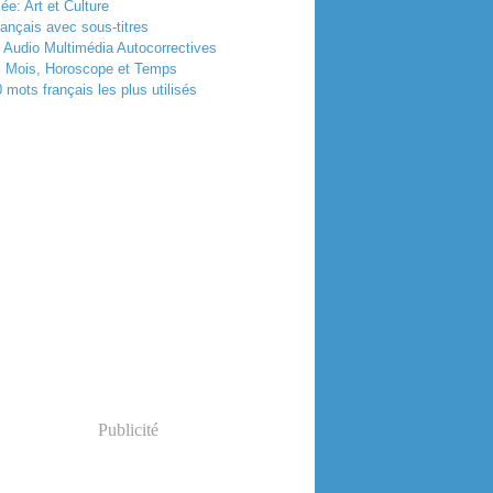
e: Art et Culture
rançais avec sous-titres
 Audio Multimédia Autocorrectives
, Mois, Horoscope et Temps
 mots français les plus utilisés
Publicité