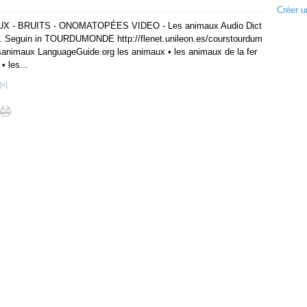
Créer u
X - BRUITS - ONOMATOPÉES VIDEO - Les animaux Audio Dict
. Seguin in TOURDUMONDE http://flenet.unileon.es/courstourdum
animaux LanguageGuide.org les animaux • les animaux de la fer
• les...
[
#
]