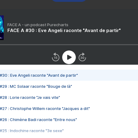
FACE A - un podcast Purecharts
FACE A #30 : Eve Angeli raconte "Avant de partir"
#30 : Eve Angeli raconte "Avant de partir"
#29 : MC Solaar raconte "Bouge de là"
28 : Lorie raconte "Je vais vite"
#27 : Christophe Willem raconte "Jacques a dit"
#26 : Chimène Badi raconte "Entre nous"
#25 : Indochine raconte "3e sexe"