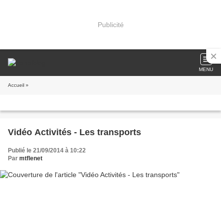
Publicité
MENU
Accueil
»
Vidéo Activités - Les transports
Publié le 21/09/2014 à 10:22
Par
mtflenet