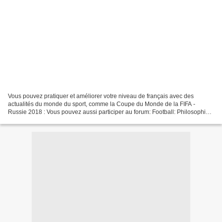
Vous pouvez pratiquer et améliorer votre niveau de français avec des
actualités du monde du sport, comme la Coupe du Monde de la FIFA -
Russie 2018 : Vous pouvez aussi participer au forum: Football: Philosophie,
Morale et Emotions Des dossiers pédagogiques...