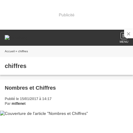
Publicité
MENU
Accueil
» chiffres
chiffres
Nombres et Chiffres
Publié le 15/01/2017 à 14:17
Par
mtflenet