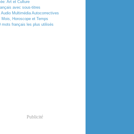
e: Art et Culture
rançais avec sous-titres
 Audio Multimédia Autocorrectives
, Mois, Horoscope et Temps
 mots français les plus utilisés
Publicité