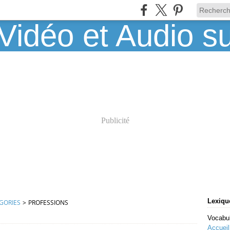
Publicité
Lexique
GORIES
>
PROFESSIONS
Vocabul
Accueil