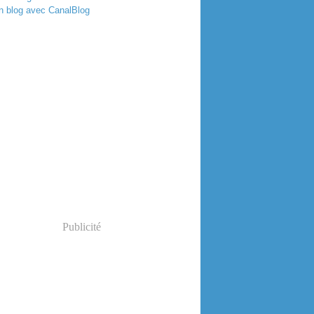
n blog avec CanalBlog
Publicité